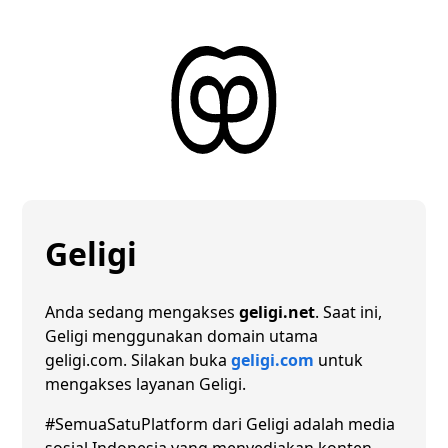
Geligi
Anda sedang mengakses
geligi.net
. Saat ini,
Geligi menggunakan domain utama
geligi.com. Silakan buka
geligi.com
untuk
mengakses layanan Geligi.
#SemuaSatuPlatform dari Geligi adalah media
sosial Indonesia yang menyediakan konten-